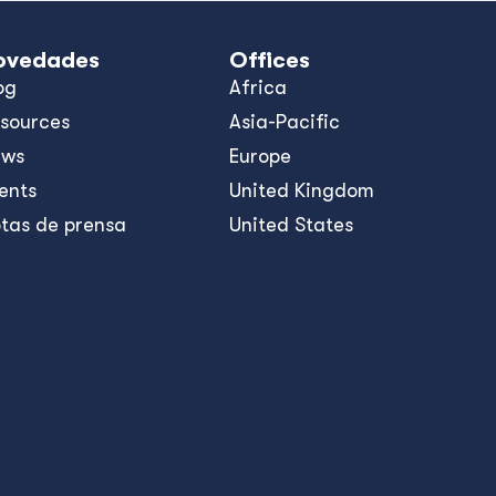
ovedades
Offices
og
Africa
sources
Asia-Pacific
ews
Europe
ents
United Kingdom
tas de prensa
United States