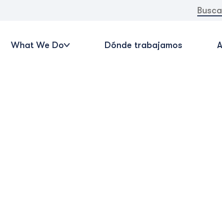
Buscar:
What We Do
Dónde trabajamos
A