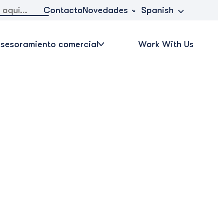
Novedades
Contacto
Spanish
sesoramiento comercial
Work With Us