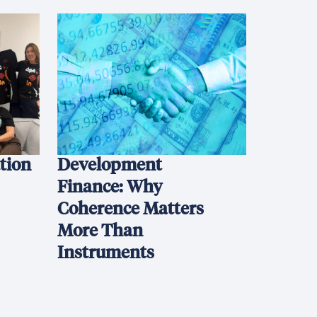
ation
Development
Finance: Why
Coherence Matters
More Than
Instruments