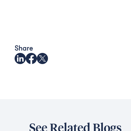
Share
See Related Blogs