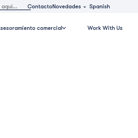
Novedades
Contacto
Spanish
sesoramiento comercial
Work With Us