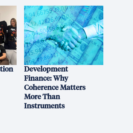
ation
Development
Finance: Why
Coherence Matters
More Than
Instruments