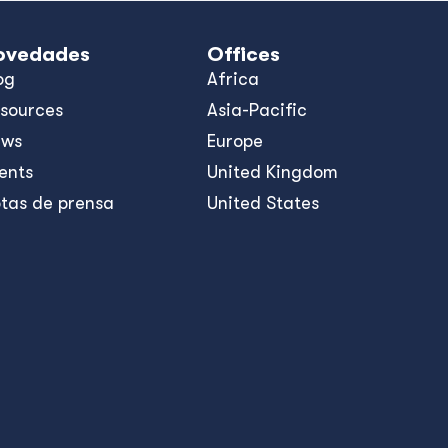
ovedades
Offices
og
Africa
sources
Asia-Pacific
ews
Europe
ents
United Kingdom
tas de prensa
United States