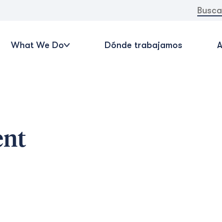
Buscar:
What We Do
Dónde trabajamos
A
nt