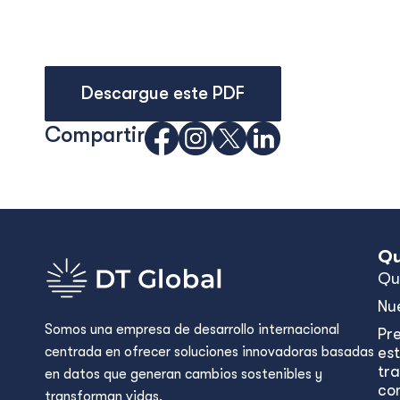
Descargue este PDF
Compartir
Qu
Qu
Nu
Somos una empresa de desarrollo internacional
Pr
centrada en ofrecer soluciones innovadoras basadas
est
tr
en datos que generan cambios sostenibles y
con
transforman vidas.