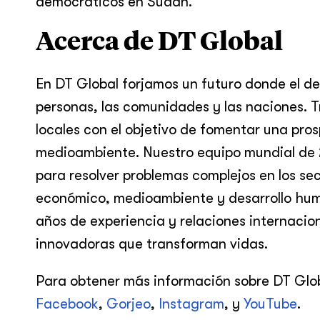
democráticos en Sudán.
Acerca de DT Global
En DT Global forjamos un futuro donde el de
personas, las comunidades y las naciones. T
locales con el objetivo de fomentar una prosp
medioambiente. Nuestro equipo mundial de 
para resolver problemas complejos en los se
económico, medioambiente y desarrollo huma
años de experiencia y relaciones internacio
innovadoras que transforman vidas.
Para obtener más información sobre DT Glob
Facebook
,
Gorjeo
,
Instagram
, y
YouTube
.