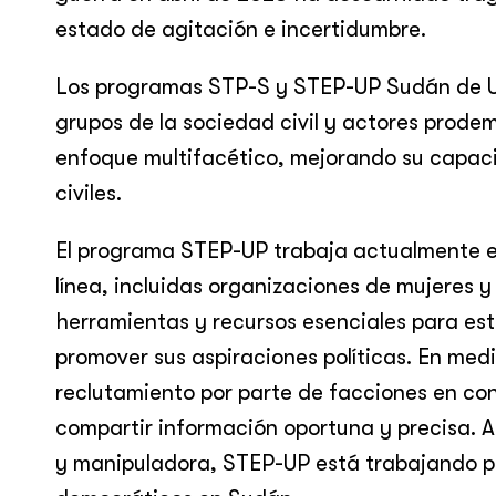
estado de agitación e incertidumbre.
Los programas STP-S y STEP-UP Sudán de U
grupos de la sociedad civil y actores prode
enfoque multifacético, mejorando su capac
civiles.
El programa STEP-UP trabaja actualmente en
línea, incluidas organizaciones de mujeres 
herramientas y recursos esenciales para est
promover sus aspiraciones políticas. En medi
reclutamiento por parte de facciones en con
compartir información oportuna y precisa. Al
y manipuladora, STEP-UP está trabajando po