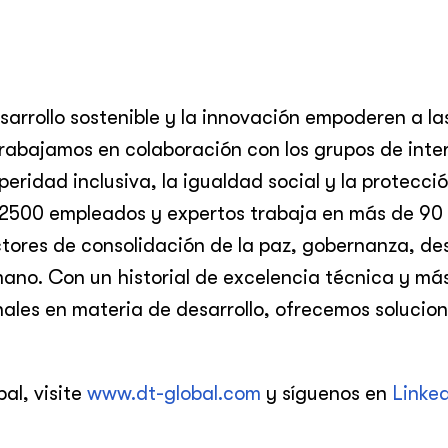
sarrollo sostenible y la innovación empoderen a la
rabajamos en colaboración con los grupos de inte
eridad inclusiva, la igualdad social y la protecció
2500 empleados y expertos trabaja en más de 90 
ctores de consolidación de la paz, gobernanza, des
no. Con un historial de excelencia técnica y má
nales en materia de desarrollo, ofrecemos solucio
al, visite
www.dt-global.com
y síguenos en
Linke