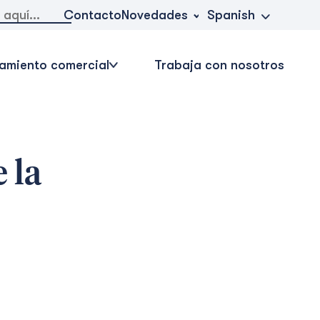
Novedades
Contacto
Spanish
amiento comercial
Trabaja con nosotros
 la