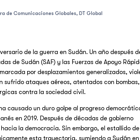
ora de Comunicaciones Globales, DT Global
niversario de la guerra en Sudán. Un año después d
madas de Sudán (SAF) y las Fuerzas de Apoyo Rápid
e, marcada por desplazamientos generalizados, viol
han sufrido ataques aéreos, atentados con bombas,
gicas contra la sociedad civil.
o ha causado un duro golpe al progreso democrátic
udanés en 2019. Después de décadas de gobierno
 hacia la democracia. Sin embargo, el estallido de
ágicamente esta trayectoria, sumiendo a Sudán en