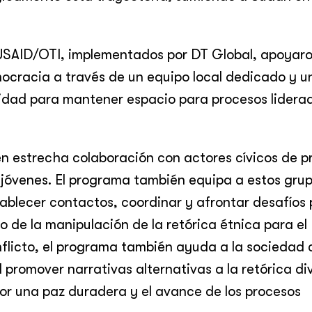
SAID/OTI, implementados por DT Global, apoyaro
mocracia a través de un equipo local dedicado y u
idad para mantener espacio para procesos lidera
 estrecha colaboración con actores cívicos de p
y jóvenes. El programa también equipa a estos gru
ablecer contactos, coordinar y afrontar desafíos
o de la manipulación de la retórica étnica para el
flicto, el programa también ayuda a la sociedad c
 promover narrativas alternativas a la retórica div
r una paz duradera y el avance de los procesos