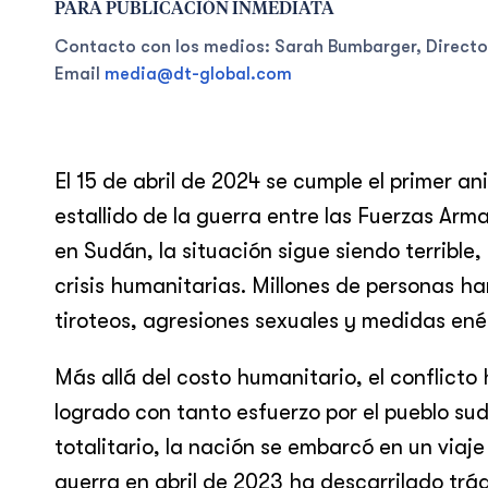
PARA PUBLICACIÓN INMEDIATA
Contacto con los medios:
Sarah Bumbarger, Direct
Email
media@dt-global.com
El 15 de abril de 2024 se cumple el primer a
estallido de la guerra entre las Fuerzas Ar
en Sudán, la situación sigue siendo terribl
crisis humanitarias. Millones de personas 
tiroteos, agresiones sexuales y medidas enér
Más allá del costo humanitario, el conflict
logrado con tanto esfuerzo por el pueblo s
totalitario, la nación se embarcó en un viaje
guerra en abril de 2023 ha descarrilado tr