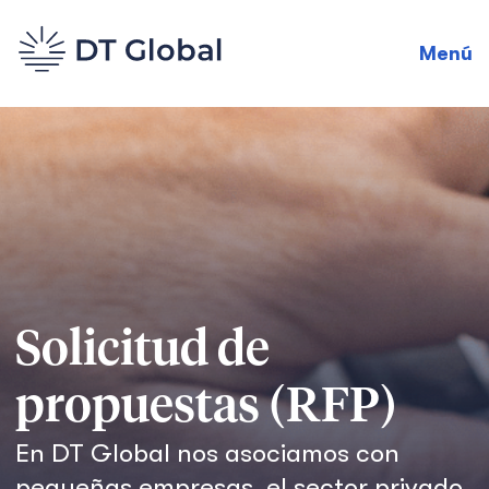
Menú
Solicitud de
propuestas (RFP)
En DT Global nos asociamos con
pequeñas empresas, el sector privado,