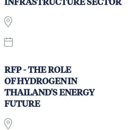
INFRASTRUCTURE SECTOR
Apia, Samoa
11.59pm (GMT +13) Apia Samoa on 27 August
2026.
RFP - THE ROLE
OF HYDROGEN IN
THAILAND'S ENERGY
FUTURE