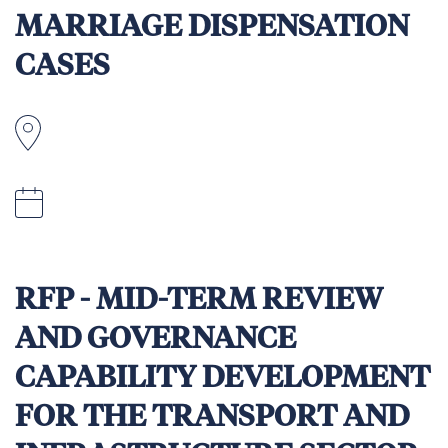
MARRIAGE DISPENSATION
CASES
Indonesia
16 August 2026 at 23:59pm Jakarta time
(GMT+7).
RFP - MID-TERM REVIEW
AND GOVERNANCE
CAPABILITY DEVELOPMENT
FOR THE TRANSPORT AND