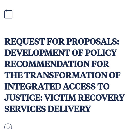
Tailandia
2:00pm (Bangkok Time), Friday 28 August
2026
REQUEST FOR PROPOSALS:
DEVELOPMENT OF POLICY
RECOMMENDATION FOR
THE TRANSFORMATION OF
INTEGRATED ACCESS TO
JUSTICE: VICTIM RECOVERY
SERVICES DELIVERY