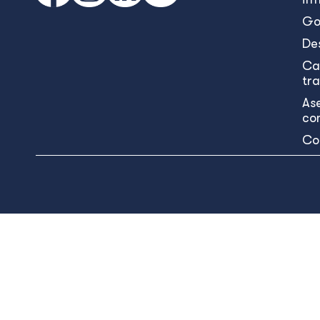
Go
De
Ca
tr
As
co
Co