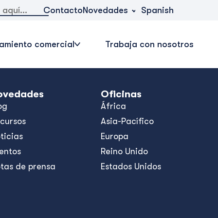
Novedades
Contacto
Spanish
amiento comercial
Trabaja con nosotros
ovedades
Oficinas
og
África
cursos
Asia-Pacífico
ticias
Europa
entos
Reino Unido
tas de prensa
Estados Unidos