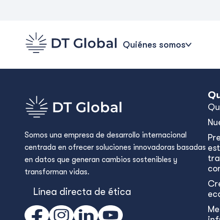
Quiénes somos
Qu
Qu
Nu
Somos una empresa de desarrollo internacional
Pr
centrada en ofrecer soluciones innovadoras basadas
est
tr
en datos que generan cambios sostenibles y
con
transforman vidas.
Cr
Línea directa de ética
ec
Me
in