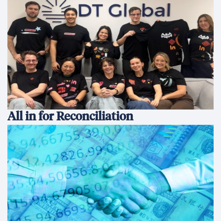
All in for Reconciliation