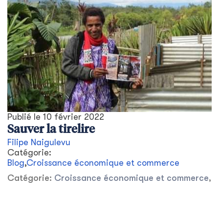
Publié le
10 février 2022
Sauver la tirelire
Filipe Naigulevu
Catégorie:
Blog
,
Croissance économique et commerce
Catégorie:
Croissance économique et commerce
,