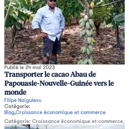
Publié le
24 mai 2023
Transporter le cacao Abau de
Papouasie-Nouvelle-Guinée vers le
monde
Filipe Naigulevu
Catégorie:
Blog
,
Croissance économique et commerce
Catégorie:
Croissance économique et commerce
,