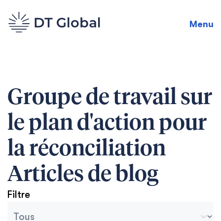
Menu
Groupe de travail sur
le plan d'action pour
la réconciliation
Articles de blog
Filtre
Catégories des archives du blog
Seleccionar contenido