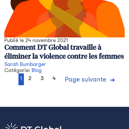
Publié le
24 novembre 2021
Comment DT Global travaille à
éliminer la violence contre les femmes
Sarah Bumbarger
Catégorie:
Blog
1
2
3
4
Page suivante