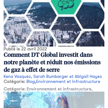
Publié le
22 avril 2022
Comment DT Global investit dans
notre planète et réduit nos émissions
de gaz à effet de serre
Kena Vasquez, Sarah Bumbarger et Abigail Hayes
Catégorie:
Blog
,
Environnement et infrastructure
Catégorie:
Environnement et infrastructure
,