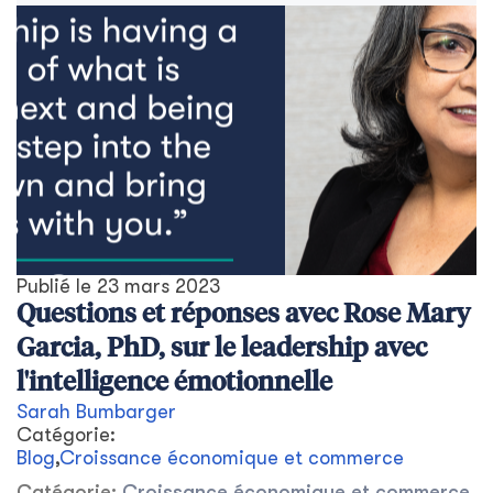
Publié le
23 mars 2023
Questions et réponses avec Rose Mary
Garcia, PhD, sur le leadership avec
l'intelligence émotionnelle
Sarah Bumbarger
Catégorie:
Blog
,
Croissance économique et commerce
Catégorie:
Croissance économique et commerce
,