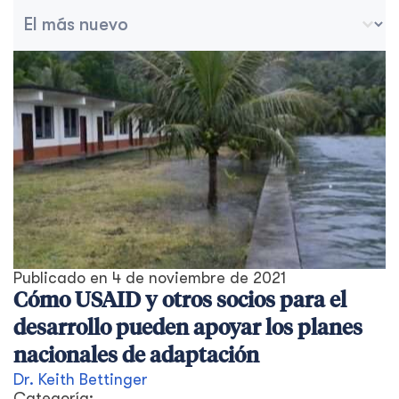
Ordenar archivo
Ordenar contenido
Publicado en
4 de noviembre de 2021
Cómo USAID y otros socios para el
desarrollo pueden apoyar los planes
nacionales de adaptación
Dr. Keith Bettinger
Categoría: