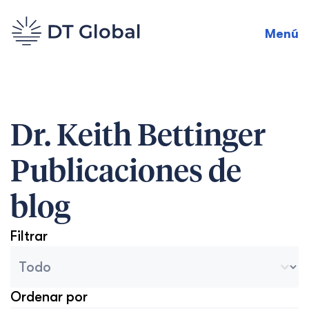
Menú
Dr. Keith Bettinger
Publicaciones de
blog
Filtrar
Categorías del archivo del blog
Seleccionar contenido
Ordenar por