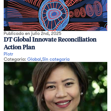
Publicado en
julio 2nd, 2025
DT Global Innovate Reconciliation
Action Plan
Piotr
Categoría:
Global
,
Sin categoría