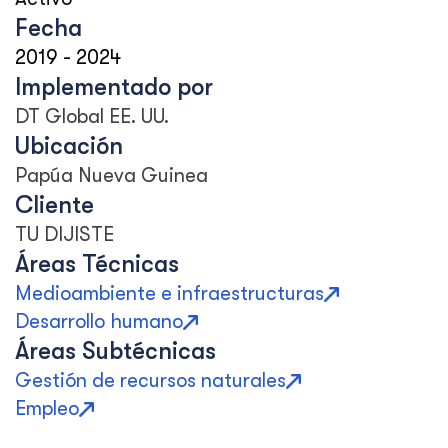
Fecha
2019
-
2024
Implementado por
DT Global EE. UU.
Ubicación
Papúa Nueva Guinea
Cliente
TU DIJISTE
Áreas Técnicas
Medioambiente e infraestructuras
Desarrollo humano
Áreas Subtécnicas
Gestión de recursos naturales
Empleo