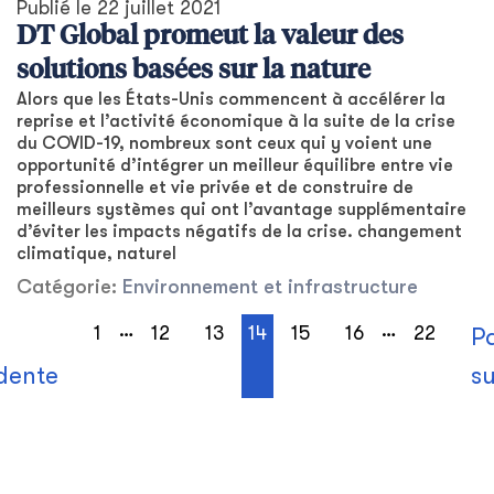
Publié le
22 juillet 2021
DT Global promeut la valeur des
solutions basées sur la nature
Alors que les États-Unis commencent à accélérer la
reprise et l’activité économique à la suite de la crise
du COVID-19, nombreux sont ceux qui y voient une
opportunité d’intégrer un meilleur équilibre entre vie
professionnelle et vie privée et de construire de
meilleurs systèmes qui ont l’avantage supplémentaire
d’éviter les impacts négatifs de la crise. changement
climatique, naturel
Catégorie:
Environnement et infrastructure
…
…
1
12
13
14
15
16
22
P
dente
s