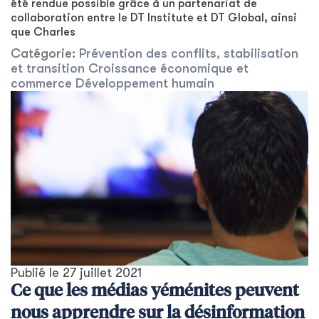
été rendue possible grâce à un partenariat de
collaboration entre le DT Institute et DT Global, ainsi
que Charles
Catégorie:
Prévention des conflits, stabilisation
et transition
Croissance économique et
commerce
Développement humain
Publié le
27 juillet 2021
Ce que les médias yéménites peuvent
nous apprendre sur la désinformation