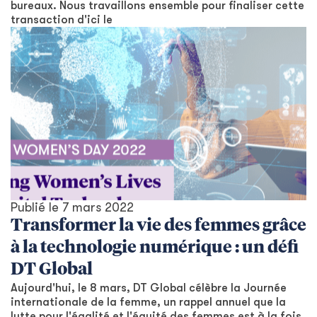
bureaux. Nous travaillons ensemble pour finaliser cette
transaction d'ici le
Publié le
7 mars 2022
Transformer la vie des femmes grâce
à la technologie numérique : un défi
DT Global
Aujourd'hui, le 8 mars, DT Global célèbre la Journée
internationale de la femme, un rappel annuel que la
lutte pour l'égalité et l'équité des femmes est à la fois