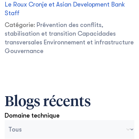
Le Roux Cronje et Asian Development Bank
Staff
Catégorie:
Prévention des conflits,
stabilisation et transition
Capacidades
transversales
Environnement et infrastructure
Gouvernance
Blogs récents
Domaine technique
Catégories des archives du blog
Sélectionnez le contenu