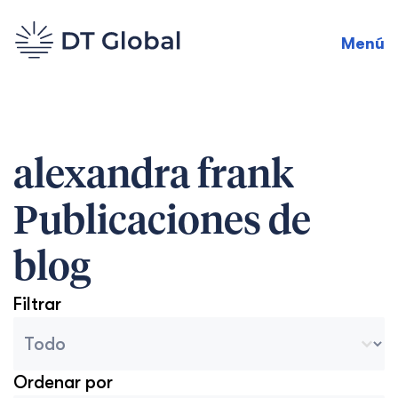
Menú
alexandra frank
Publicaciones de
blog
Filtrar
Categorías del archivo del blog
Seleccionar contenido
Ordenar por