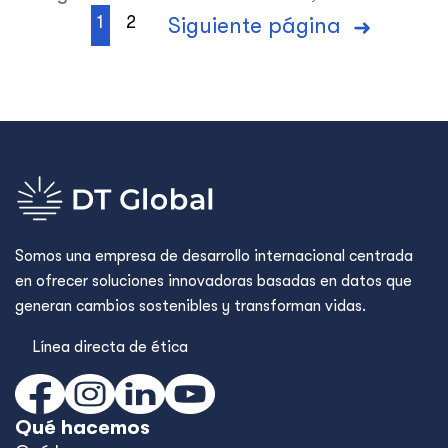
1
2
Siguiente página
Somos una empresa de desarrollo internacional centrada
en ofrecer soluciones innovadoras basadas en datos que
generan cambios sostenibles y transforman vidas.
Línea directa de ética
Qué hacemos