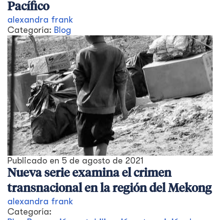
Pacífico
alexandra frank
Categoría:
Blog
Publicado en
5 de agosto de 2021
Nueva serie examina el crimen
transnacional en la región del Mekong
alexandra frank
Categoría: