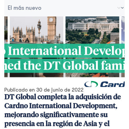
Ordenar archivo
Ordenar contenido
Publicado en
30 de junio de 2022
DT Global completa la adquisición de
Cardno International Development,
mejorando significativamente su
presencia en la región de Asia y el