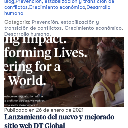
Blog
,
Prevención, estabilización y transición de
conflictos
,
Crecimiento económico
,
Desarrollo
humano
Categoría:
Prevención, estabilización y
transición de conflictos
,
Crecimiento económico
,
Desarrollo humano
,
Publicado en
26 de enero de 2021
Lanzamiento del nuevo y mejorado
sitio web DT Global