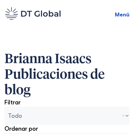
Menú
Brianna Isaacs
Publicaciones de
blog
Filtrar
Categorías del archivo del blog
Seleccionar contenido
Ordenar por