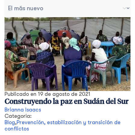
Ordenar archivo
Ordenar contenido
Publicado en
19 de agosto de 2021
Construyendo la paz en Sudán del Sur
Brianna Isaacs
Categoría:
Blog
,
Prevención, estabilización y transición de
conflictos