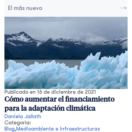
Ordenar archivo
Trier le contenu
Publicado en
16 de diciembre de 2021
Cómo aumentar el financiamiento
para la adaptación climática
Daniela Jallath
Categoría:
Blog
,
Medioambiente e infraestructuras