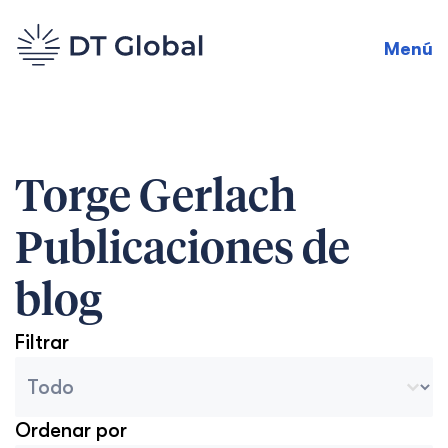
Menú
Torge Gerlach
Publicaciones de
blog
Filtrar
Categorías del archivo del blog
Seleccionar contenido
Ordenar por