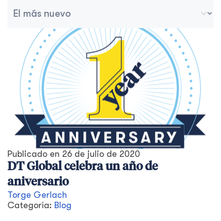
Ordenar archivo
Ordenar contenido
Publicado en
26 de julio de 2020
DT Global celebra un año de
aniversario
Torge Gerlach
Categoría:
Blog