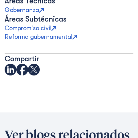
Áreas Técnicas
Gobernanza
Áreas Subtécnicas
Compromiso civil
Reforma gubernamental
Compartir
Ver blogs relacionados