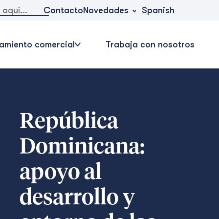
Novedades
Contacto
Spanish
amiento comercial
Trabaja con nosotros
República
Dominicana:
apoyo al
desarrollo y