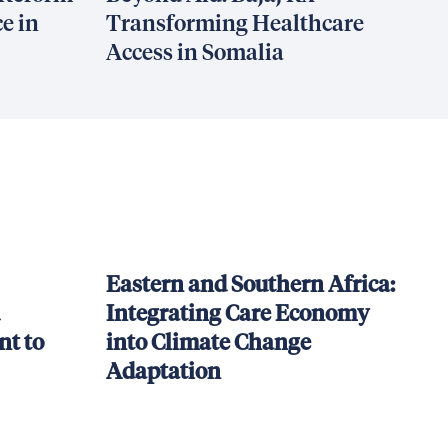
e in
Transforming Healthcare
Access in Somalia
Eastern and Southern Africa:
Integrating Care Economy
t to
into Climate Change
Adaptation