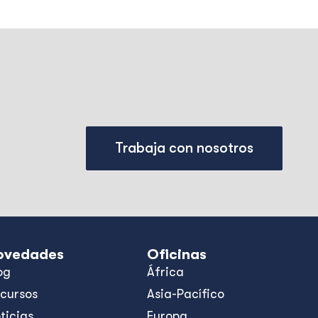
Trabaja con nosotros
ovedades
Oficinas
og
África
cursos
Asia-Pacífico
ticias
Europa