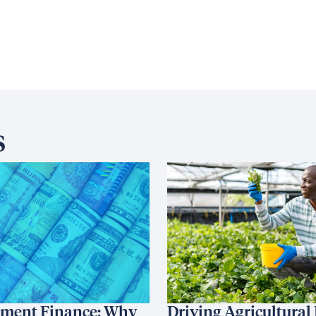
s
ment Finance: Why
Driving Agricultural