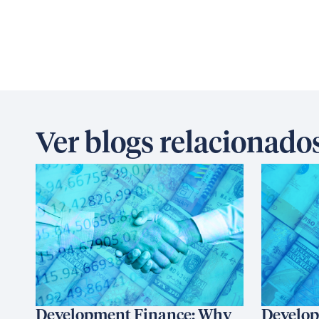
Ver blogs relacionado
Development Finance: Why
Develop