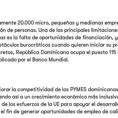
amente 20.000 micro, pequeñas y medianas empr
 de personas. Una de las principales limitaciones
 es la falta de oportunidades de financiación, y
stáculos burocráticos cuando quieren iniciar su pr
cretos, República Dominicana ocupa el puesto 115 
licado por el Banco Mundial.
ejorar la competitividad de las PYMES dominicana
endo así a un crecimiento económico más inclusiv
 de los esfuerzos de la UE para apoyar el desarroll
 el fin de generar oportunidades de empleo de cal