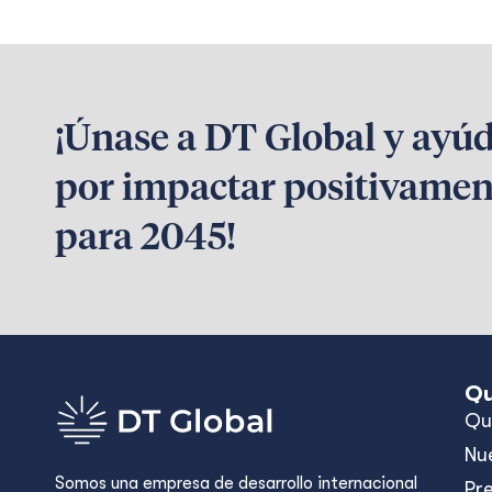
¡Únase a DT Global y ayú
por impactar positivamen
para 2045!
Qu
Qu
Nu
Somos una empresa de desarrollo internacional
Pr