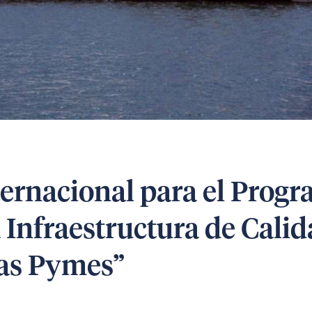
ternacional para el Prog
 Infraestructura de Cali
las Pymes”