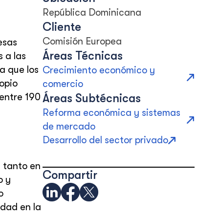
República Dominicana
Cliente
Comisión Europea
esas
Áreas Técnicas
 a las
a que los
Crecimiento económico y
opio
comercio
entre 190
Áreas Subtécnicas
Reforma económica y sistemas
de mercado
Desarrollo del sector privado
s tanto en
Compartir
o y
o
idad en la