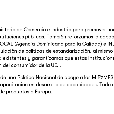
inisterio de Comercio e Industria para promover un
instituciones públicas. También reforzamos la capa
SIDOCAL (Agencia Dominicana para la Calidad) e 
mulación de políticas de estandarización, al mismo
 existentes y garantizamos que estas institucion
 del consumidor de la UE. .
 de una Política Nacional de apoyo a las MIPYMES
pacitación en desarrollo de capacidades. Todo e
de productos a Europa.