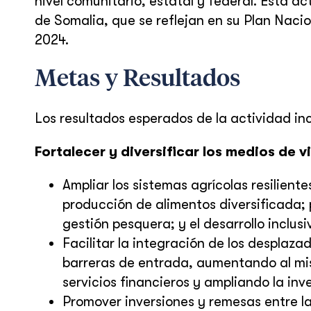
nivel comunitario, estatal y federal. Esta ac
de Somalia, que se reflejan en su Plan Nacio
2024.
Metas y Resultados
Los resultados esperados de la actividad in
Fortalecer y diversificar los medios de 
Ampliar los sistemas agrícolas resilient
producción de alimentos diversificada; 
gestión pesquera; y el desarrollo inclus
Facilitar la integración de los desplaz
barreras de entrada, aumentando al mis
servicios financieros y ampliando la inve
Promover inversiones y remesas entre la