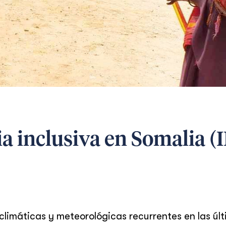
ia inclusiva en Somalia (
limáticas y meteorológicas recurrentes en las úl