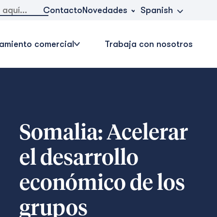
Novedades
Contacto
Spanish
amiento comercial
Trabaja con nosotros
Somalia: Acelerar
el desarrollo
económico de los
grupos