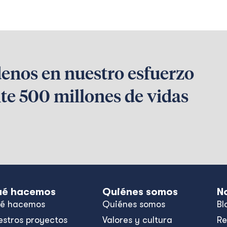
denos en nuestro esfuerzo
te 500 millones de vidas
é hacemos
Quiénes somos
N
é hacemos
Quiénes somos
Bl
estros proyectos
Valores y cultura
Re