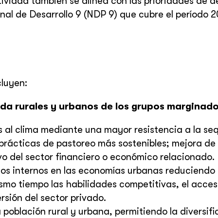
tividad también se alinea con las prioridades de d
nal de Desarrollo 9 (NDP 9) que cubre el período 
cluyen:
vida rurales y urbanos de los grupos marginado
es al clima mediante una mayor resistencia a la se
prácticas de pastoreo más sostenibles; mejora de 
ivo del sector financiero o económico relacionado.
ados internos en las economías urbanas reduciendo 
mo tiempo las habilidades competitivas, el acces
rsión del sector privado.
 población rural y urbana, permitiendo la diversif