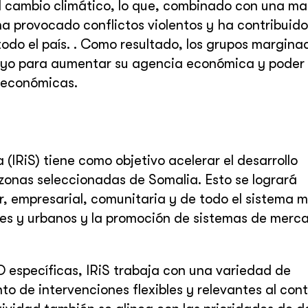
 cambio climático, lo que, combinado con una ma
ha provocado conflictos violentos y ha contribuido
odo el país. . Como resultado, los grupos margina
oyo para aumentar su agencia económica y poder
 económicas.
 (IRiS) tiene como objetivo acelerar el desarrollo
zonas seleccionadas de Somalia. Esto se logrará
ar, empresarial, comunitaria y de todo el sistema 
rales y urbanos y la promoción de sistemas de merc
 específicas, IRiS trabaja con una variedad de
nto de intervenciones flexibles y relevantes al con