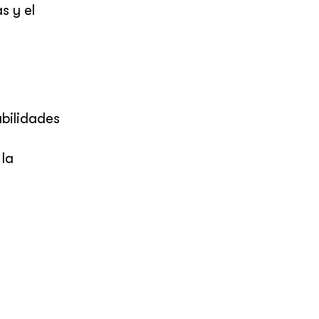
s y el
bilidades
 la