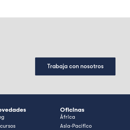
Trabaja con nosotros
ovedades
Oficinas
og
África
cursos
Asia-Pacífico