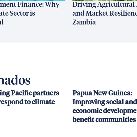
ment Finance: Why
Driving Agricultural
ate Sector is
and Market Resilienc
al
Zambia
onados
ing Pacific partners
Papua New Guinea:
respond to climate
Improving social and
economic developmen
benefit communities