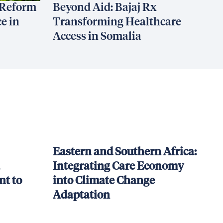
 Reform
Beyond Aid: Bajaj Rx
e in
Transforming Healthcare
Access in Somalia
Eastern and Southern Africa:
Integrating Care Economy
t to
into Climate Change
Adaptation