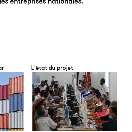
es entreprises nationales.
ar
L'état du projet