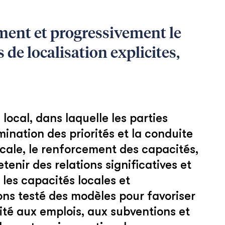
ément et progressivement le
de localisation explicites,
ocal, dans laquelle les parties
mination des priorités et la conduite
ocale, le renforcement des capacités,
tenir des relations significatives et
 les capacités locales et
ons testé des modèles pour favoriser
ité aux emplois, aux subventions et