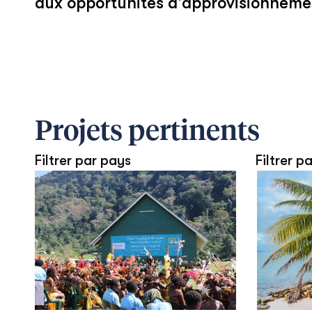
aux opportunités d'approvisionnement
Projets pertinents
Filtrer par pays
Filtrer pa