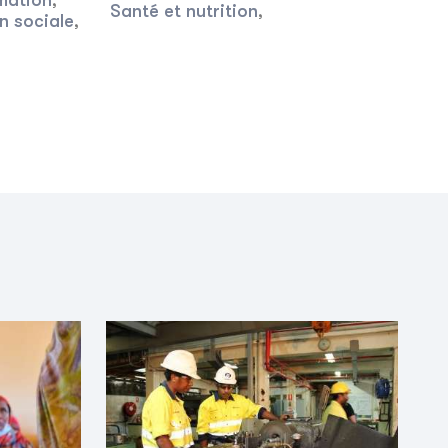
mation
,
Santé et nutrition
,
n sociale
,