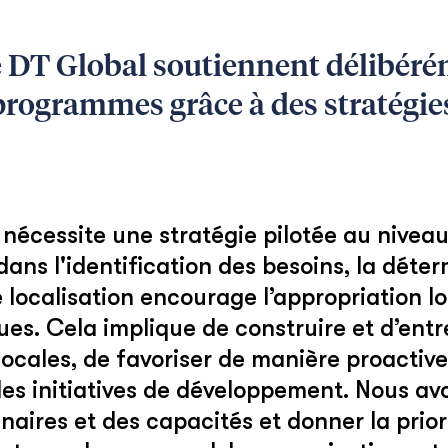
de DT Global soutiennent délibér
ogrammes grâce à des stratégies 
cessite une stratégie pilotée au niveau l
dans l'identification des besoins, la déter
 localisation encourage l’appropriation l
ques. Cela implique de construire et d’entre
ocales, de favoriser de manière proactive
des initiatives de développement. Nous av
ires et des capacités et donner la prior