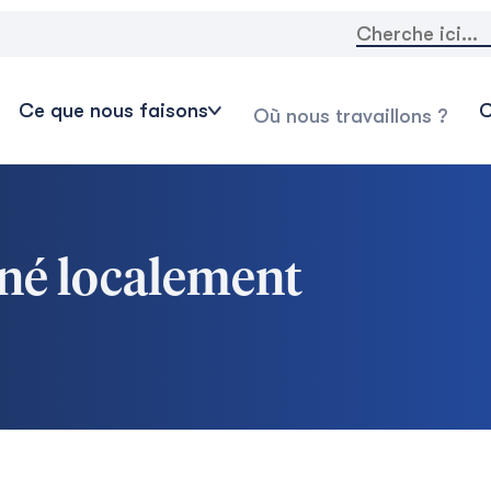
Rechercher:
Ce que nous faisons
C
Où nous travaillons ?
é localement