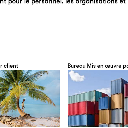
 pour le personnel, les organisations et l
r client
Bureau Mis en œuvre p