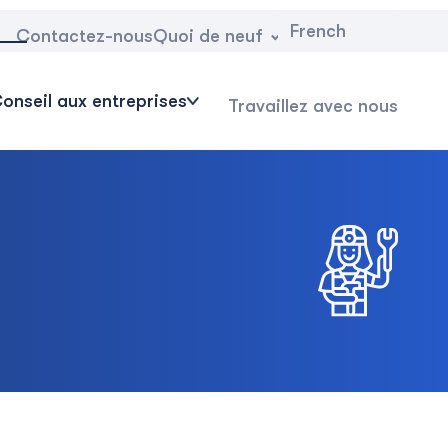
French
Quoi de neuf
Contactez-nous
onseil aux entreprises
Travaillez avec nous