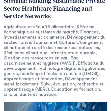
Somalia: Building Sustainable Private
Sector Healthcare Financing and
Service Networks
Agriculture et sécurité alimentaire
Réforme
,
économique et systèmes de marché
Finances,
,
investissements et commerce
Développement du
,
secteur privé
Tourisme et Culture
Changement
,
,
climatique et rareté des ressources naturelles
,
Résilience climatique
Infrastructure durable
,
,
Gestion des ressources en eau
Eau,
,
assainissement et hygiène (WASH)
Efficacité du
,
développement
Technologie digitale
Égalité des
,
,
genres, handicap et inclusion sociale (GEDSI)
,
Apprentissage et innovation
Développement
,
mené localement
Suivi, évaluation, recherche et
,
apprentissage (MERL)
Éducation et formation
,
,
Emploi
Santé et nutrition
,
,