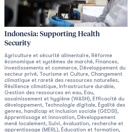
Indonesia: Supporting Health
Security
Agriculture et sécurité alimentaire
Réforme
,
économique et systèmes de marché
Finances,
,
investissements et commerce
Développement du
,
secteur privé
Tourisme et Culture
Changement
,
,
climatique et rareté des ressources naturelles
,
Résilience climatique
Infrastructure durable
,
,
Gestion des ressources en eau
Eau,
,
assainissement et hygiène (WASH)
Efficacité du
,
développement
Technologie digitale
Égalité des
,
,
genres, handicap et inclusion sociale (GEDSI)
,
Apprentissage et innovation
Développement
,
mené localement
Suivi, évaluation, recherche et
,
apprentissage (MERL)
Éducation et formation
,
,