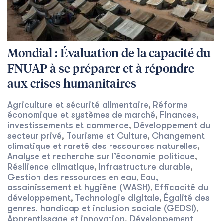
Mondial : Évaluation de la capacité du
FNUAP à se préparer et à répondre
aux crises humanitaires
Agriculture et sécurité alimentaire
Réforme
,
économique et systèmes de marché
Finances,
,
investissements et commerce
Développement du
,
secteur privé
Tourisme et Culture
Changement
,
,
climatique et rareté des ressources naturelles
,
Analyse et recherche sur l’économie politique
,
Résilience climatique
Infrastructure durable
,
,
Gestion des ressources en eau
Eau,
,
assainissement et hygiène (WASH)
Efficacité du
,
développement
Technologie digitale
Égalité des
,
,
genres, handicap et inclusion sociale (GEDSI)
,
Apprentissage et innovation
Développement
,