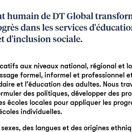
 humain de DT Global transforme
ès dans les services d'éducation,
t d'inclusion sociale.
atifs aux niveaux national, régional et lo
issage formel, informel et professionnel e
aire et l'éducation des adultes. Nous tra
muler des politiques, développer des pr
les écoles locales pour appliquer les pro
écoles individuelles.
s sexes, des langues et des origines ethn