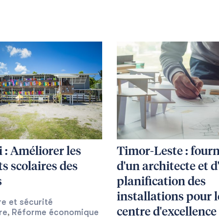
i : Améliorer les
Timor-Leste : fourn
ts scolaires des
d'un architecte et 
s
planification des
installations pour l
re et sécurité
centre d'excellence
re
Réforme économique
,