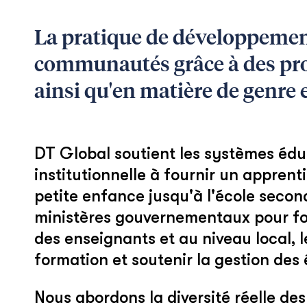
La pratique de développement
communautés grâce à des progr
ainsi qu'en matière de genre e
DT Global soutient les systèmes éduc
institutionnelle à fournir un apprent
petite enfance jusqu'à l'école second
ministères gouvernementaux pour for
des enseignants et au niveau local, 
formation et soutenir la gestion des 
Nous abordons la diversité réelle de