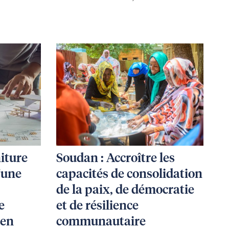
iture
Soudan : Accroître les
d'une
capacités de consolidation
de la paix, de démocratie
e
et de résilience
 en
communautaire