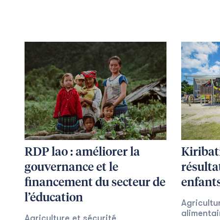
RDP lao : améliorer la
Kiribat
gouvernance et le
résulta
financement du secteur de
enfant
l’éducation
Agricultu
alimentai
Agriculture et sécurité