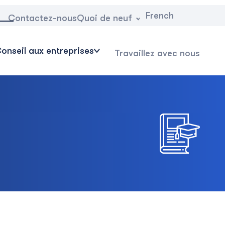
French
Quoi de neuf
Contactez-nous
onseil aux entreprises
Travaillez avec nous