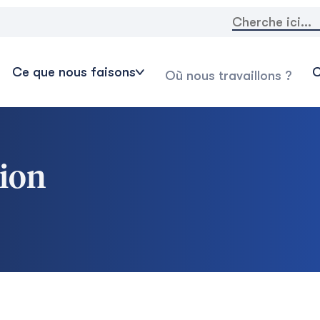
Rechercher:
Ce que nous faisons
C
Où nous travaillons ?
tion