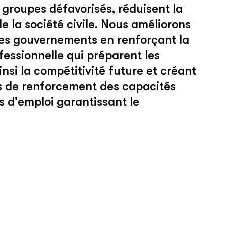
groupes défavorisés, réduisent la
e la société civile. Nous améliorons
les gouvernements en renforçant la
essionnelle qui préparent les
nsi la compétitivité future et créant
ts de renforcement des capacités
s d'emploi garantissant le