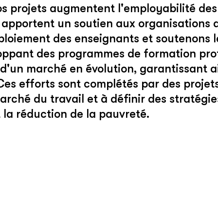
s projets augmentent l'employabilité des 
 apportent un soutien aux organisations d
déploiement des enseignants et soutenons 
eloppant des programmes de formation prof
d'un marché en évolution, garantissant ai
 Ces efforts sont complétés par des proje
rché du travail et à définir des stratégie
a réduction de la pauvreté.