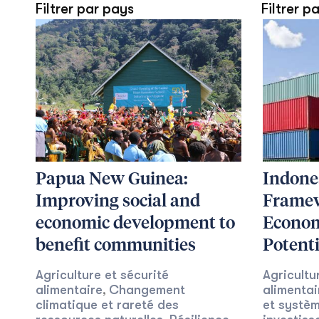
Filtrer par pays
Filtrer pa
Papua New Guinea:
Indones
Improving social and
Framew
economic development to
Econom
benefit communities
Potenti
Agriculture et sécurité
Agricultu
alimentaire
Changement
alimentai
,
climatique et rareté des
et systè