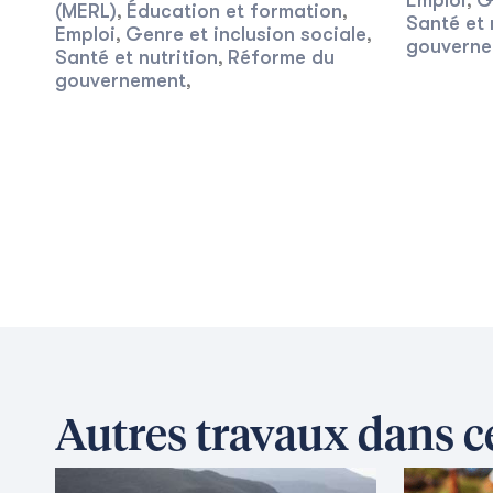
Emploi
G
,
(MERL)
Éducation et formation
,
,
Santé et 
Emploi
Genre et inclusion sociale
,
,
gouverne
Santé et nutrition
Réforme du
,
gouvernement
,
Autres travaux dans 