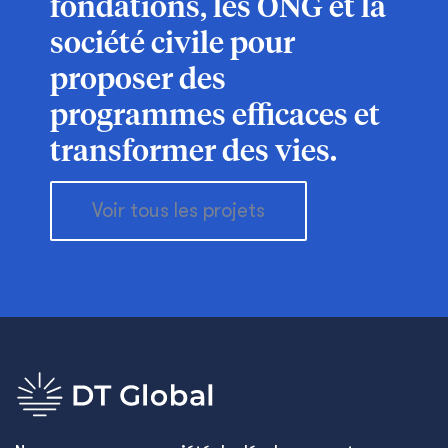
fondations, les ONG et la
société civile pour
proposer des
programmes efficaces et
transformer des vies.
Voir tous les projets