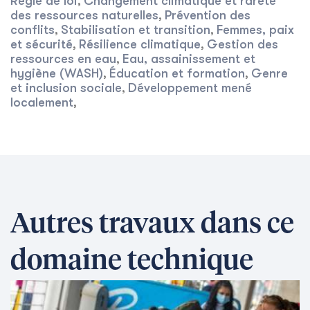
Règle de loi
Changement climatique et rareté
,
des ressources naturelles
Prévention des
,
conflits
Stabilisation et transition
Femmes, paix
,
,
et sécurité
Résilience climatique
Gestion des
,
,
ressources en eau
Eau, assainissement et
,
hygiène (WASH)
Éducation et formation
Genre
,
,
et inclusion sociale
Développement mené
,
localement
,
Autres travaux dans ce
domaine technique