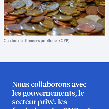
Gestion des finances publiques (GFP)
Nous collaborons avec
les gouvernements, le
secteur privé, les