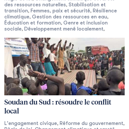
des ressources naturelles
Stabilisation et
,
transition
Femmes, paix et sécurité
Résilience
,
,
climatique
Gestion des ressources en eau
,
,
Éducation et formation
Genre et inclusion
,
sociale
Développement mené localement
,
,
Soudan du Sud : résoudre le conflit
local
L'engagement civique
Réforme du gouvernement
,
,