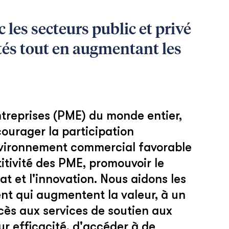
les secteurs public et privé
és tout en augmentant les
ntreprises (PME) du monde entier,
courager la participation
nvironnement commercial favorable
itivité des PME, promouvoir le
t et l'innovation. Nous aidons les
nt qui augmentent la valeur, à un
cès aux services de soutien aux
ur efficacité, d'accéder à de