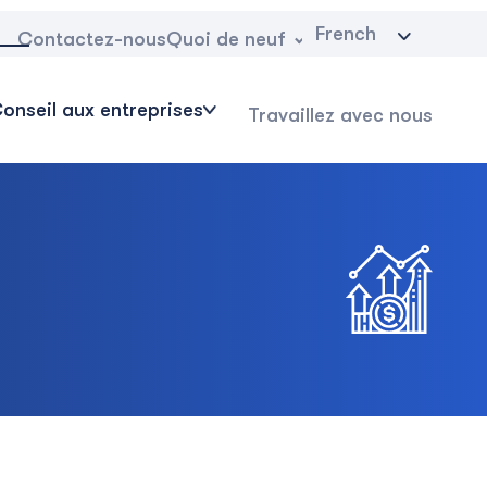
French
Quoi de neuf
Contactez-nous
onseil aux entreprises
Travaillez avec nous