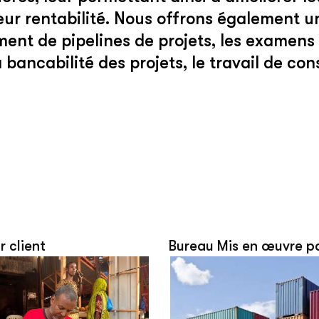
r rentabilité. Nous offrons également u
ent de pipelines de projets, les examens 
 bancabilité des projets, le travail de con
r client
Bureau Mis en œuvre p