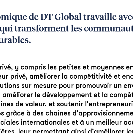
ique de DT Global travaille avec 
s qui transforment les communaut
urables.
privé, y compris les petites et moyennes e
ur privé, améliorer la compétitivité et en
utions sur mesure pour promouvoir un e
 améliorer le développement et la compét
es de valeur, et soutenir l'entrepreneuria
ves grâce à des chaînes d'approvisionneme
iales internationales et à un meilleur ac
ères, leur permettant ainsi d'améliorer le