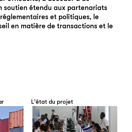
n soutien étendu aux partenariats
réglementaires et politiques, le
seil en matière de transactions et le
ar
L'état du projet