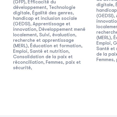
(GFP)
Efficacité du
,
digitale
,
développement
Technologie
,
handicap 
digitale
Égalité des genres,
,
(GEDSI)
,
handicap et inclusion sociale
innovati
(GEDSI)
Apprentissage et
,
localeme
innovation
Développement mené
,
recherch
localement
Suivi, évaluation,
,
(MERL)
É
,
recherche et apprentissage
Emploi
G
,
(MERL)
Éducation et formation
,
,
Santé et 
Emploi
Santé et nutrition
,
,
de la pai
Consolidation de la paix et
Femmes, p
réconciliation
Femmes, paix et
,
sécurité
,