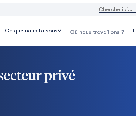
Rechercher:
Ce que nous faisons
C
Où nous travaillons ?
ecteur privé