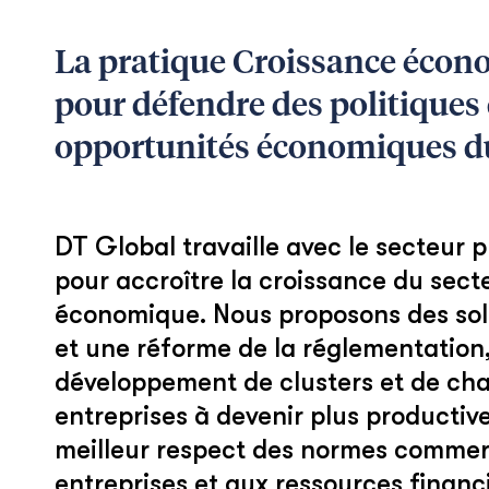
La pratique Croissance économ
pour défendre des politique
opportunités économiques d
DT Global travaille avec le secteur 
pour accroître la croissance du secte
économique. Nous proposons des sol
et une réforme de la réglementation,
développement de clusters et de chaîn
entreprises à devenir plus producti
meilleur respect des normes commerc
entreprises et aux ressources financi