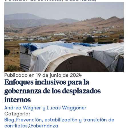
Publicado en
19 de junio de 2024
Enfoques inclusivos para la
gobernanza de los desplazados
internos
Andrea Wegner y Lucas Waggoner
Categoría:
Blog
,
Prevención, estabilización y transición de
conflictos
,
Gobernanza