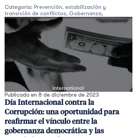
Categoría:
Prevención, estabilización y
transición de conflictos
,
Gobernanza
,
Publicado en
8 de diciembre de 2023
Día Internacional contra la
Corrupción: una oportunidad para
reafirmar el vínculo entre la
gobernanza democrática y las