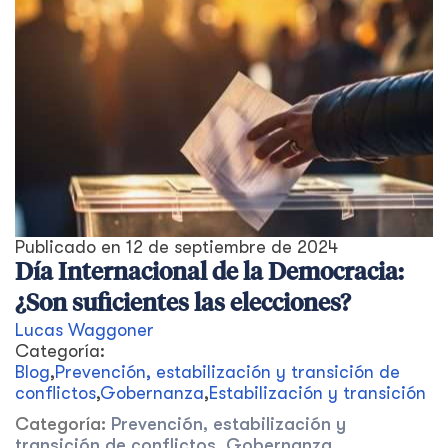
Publicado en
12 de septiembre de 2024
Día Internacional de la Democracia:
¿Son suficientes las elecciones?
Lucas Waggoner
Categoría:
Blog
,
Prevención, estabilización y transición de
conflictos
,
Gobernanza
,
Estabilización y transición
Categoría:
Prevención, estabilización y
transición de conflictos
,
Gobernanza
,