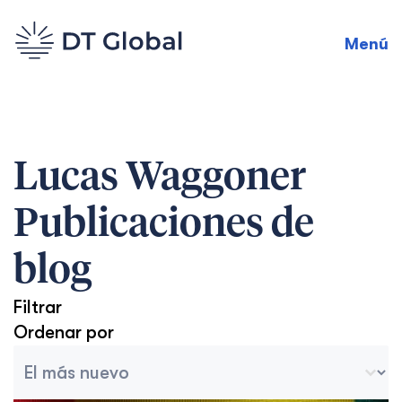
Menú
Lucas Waggoner
Publicaciones de
blog
Filtrar
Ordenar por
Ordenar archivo
Trier le contenu