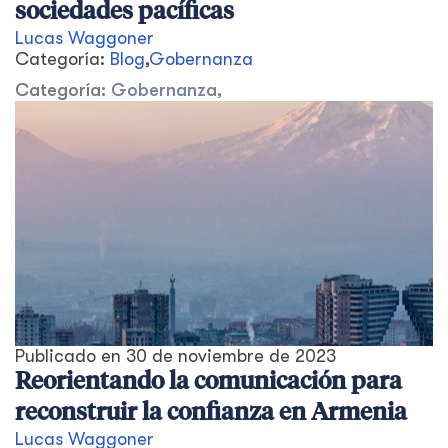
sociedades pacíficas
Lucas Waggoner
Categoría:
Blog
,
Gobernanza
Categoría:
Gobernanza
,
Publicado en
30 de noviembre de 2023
Reorientando la comunicación para
reconstruir la confianza en Armenia
Lucas Waggoner