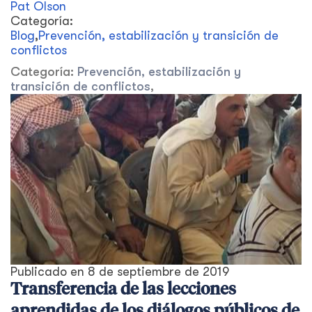
Pat Olson
Categoría:
Blog
,
Prevención, estabilización y transición de
conflictos
Categoría:
Prevención, estabilización y
transición de conflictos
,
Publicado en
8 de septiembre de 2019
Transferencia de las lecciones
aprendidas de los diálogos públicos de