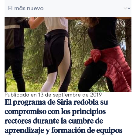
Ordenar archivo
Ordenar contenido
Publicado en
13 de septiembre de 2019
El programa de Siria redobla su
compromiso con los principios
rectores durante la cumbre de
aprendizaje y formación de equipos