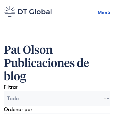
Menú
Pat Olson
Publicaciones de
blog
Filtrar
Categorías del archivo del blog
Seleccionar contenido
Ordenar por