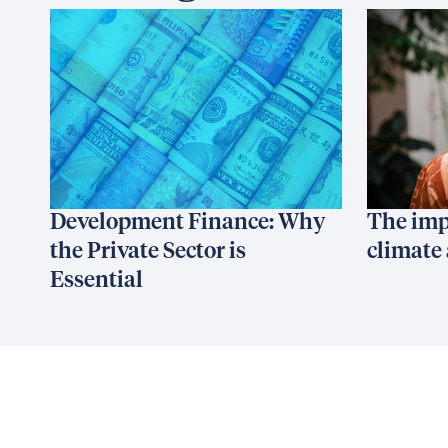
Development Finance: Why
The imp
the Private Sector is
climate 
Essential