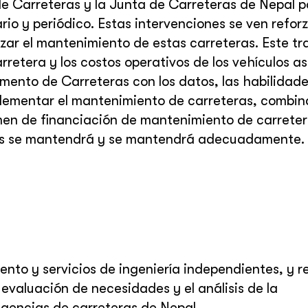
e Carreteras y la Junta de Carreteras de Nepal p
ario y periódico. Estas intervenciones se ven refor
zar el mantenimiento de estas carreteras. Este tr
retera y los costos operativos de los vehículos a
mento de Carreteras con los datos, las habilidade
mplementar el mantenimiento de carreteras, combi
imen de financiación de mantenimiento de carrete
as se mantendrá y se mantendrá adecuadamente. 
to y servicios de ingeniería independientes, y re
 evaluación de necesidades y el análisis de la
gencias de carreteras de Nepal.