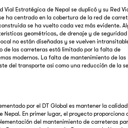
 Vial Estratégica de Nepal se duplicó y su Red Vi
l se ha centrado en la cobertura de la red de carret
construida se ha vuelto cada vez más evidente. A
cterísticas geométricas, de drenaje y de seguridad
ocal no están diseñadas y se vuelven intransitabl
de las carreteras está limitado por la falta de
emas modernos. La falta de mantenimiento de las
te del transporte así como una reducción de la s
lementado por el DT Global es mantener la calidad
e Nepal. En primer lugar, el proyecto proporciona 
mplementación del mantenimiento de carreteras pa