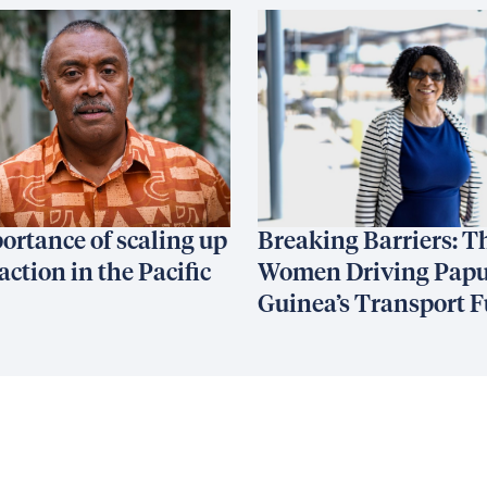
ortance of scaling up
Breaking Barriers: T
action in the Pacific
Women Driving Pap
Guinea’s Transport F