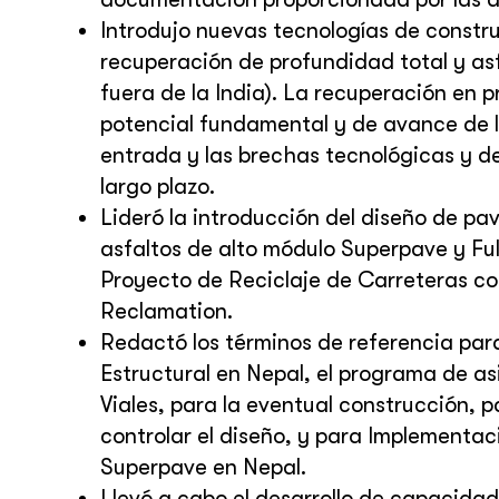
Introdujo nuevas tecnologías de constr
recuperación de profundidad total y as
fuera de la India). La recuperación en 
potencial fundamental y de avance de l
entrada y las brechas tecnológicas y d
largo plazo.
Lideró la introducción del diseño de pa
asfaltos de alto módulo Superpave y Ful
Proyecto de Reciclaje de Carreteras co
Reclamation.
Redactó los términos de referencia para
Estructural en Nepal, el programa de as
Viales, para la eventual construcción, pa
controlar el diseño, y para Implementac
Superpave en Nepal.
Llevó a cabo el desarrollo de capacidad