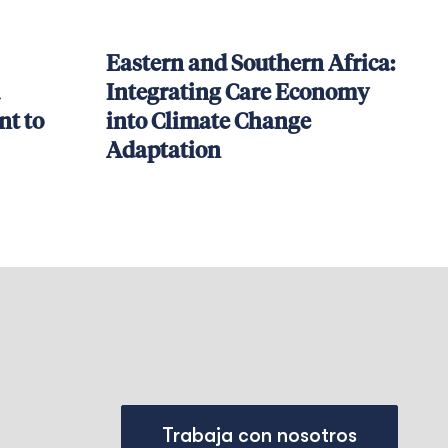
Eastern and Southern Africa:
Integrating Care Economy
t to
into Climate Change
Adaptation
Trabaja con nosotros