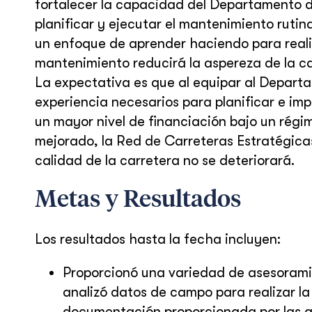
fortalecer la capacidad del Departamento d
planificar y ejecutar el mantenimiento rutin
un enfoque de aprender haciendo para reali
mantenimiento reducirá la aspereza de la car
La expectativa es que al equipar al Departa
experiencia necesarios para planificar e i
un mayor nivel de financiación bajo un rég
mejorado, la Red de Carreteras Estratégic
calidad de la carretera no se deteriorará.
Metas y Resultados
Los resultados hasta la fecha incluyen:
Proporcionó una variedad de asesoramien
analizó datos de campo para realizar la
documentación proporcionada por las a