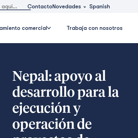
Novedades
Contacto
Spanish
amiento comercial
Trabaja con nosotros
Nepal: apoyo al
desarrollo para la
ejecución y
operación de