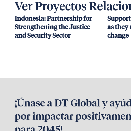
Ver Proyectos Relaci
Indonesia: Partnership for
Support
Strengthening the Justice
as they 
and Security Sector
change
¡Únase a DT Global y ayú
por impactar positivamen
para 2045!