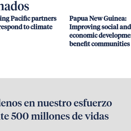
onados
ing Pacific partners
Papua New Guinea:
respond to climate
Improving social and
economic developmen
benefit communities
denos en nuestro esfuerzo
te 500 millones de vidas