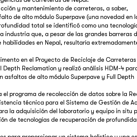
ucción y mantenimiento de carreteras, a saber,
falto de alto módulo Superpave (una novedad en l
profundidad total se identificó como una tecnologí
a industria que, a pesar de las grandes barreras 
e habilidades en Nepal, resultaría extremadamente
vimento en el Proyecto de Reciclaje de Carreteras
l Depth Reclamation y realizó análisis HDM-4 para
n asfaltos de alto módulo Superpave y Full Depth
 el programa de recolección de datos sobre la Re
istencia técnica para el Sistema de Gestión de Ac
ra la adquisición del laboratorio y equipo in situ 
ión de tecnologías de recuperación de profundida
es para proporcionar un sistema holístico y una e