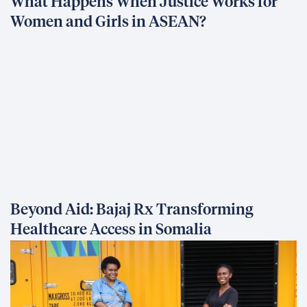
What Happens When Justice Works for
Women and Girls in ASEAN?
Beyond Aid: Bajaj Rx Transforming
Healthcare Access in Somalia