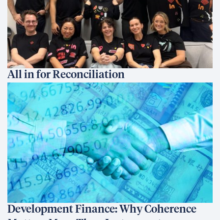
All in for Reconciliation
Development Finance: Why Coherence