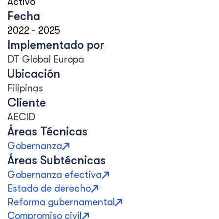
Activo
Fecha
2022
-
2025
Implementado por
DT Global Europa
Ubicación
Filipinas
Cliente
AECID
Áreas Técnicas
Gobernanza
Áreas Subtécnicas
Gobernanza efectiva
Estado de derecho
Reforma gubernamental
Compromiso civil