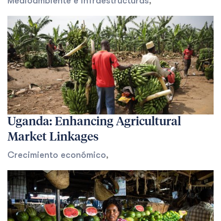
Medioambiente e infraestructuras
,
Uganda: Enhancing Agricultural
Market Linkages
Crecimiento económico
,