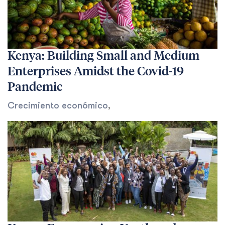
Kenya: Building Small and Medium
Enterprises Amidst the Covid-19
Pandemic
Crecimiento económico
,