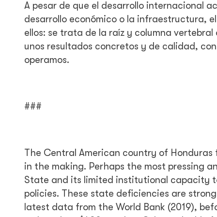
A pesar de que el desarrollo internacional a
desarrollo económico o la infraestructura, e
ellos: se trata de la raíz y columna vertebr
unos resultados concretos y de calidad, con
operamos.
###
The Central American country of Honduras 
in the making. Perhaps the most pressing a
State and its limited institutional capacity 
policies. These state deficiencies are stron
latest data from the World Bank (2019), be