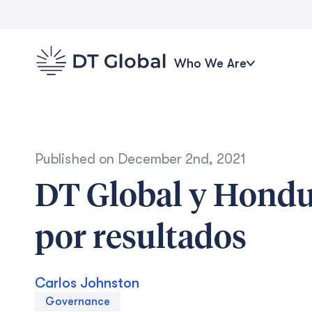
Who We Are
Published on
December 2nd, 2021
DT Global y Hondur
por resultados
Carlos Johnston
Governance