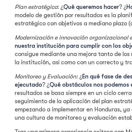
Plan estratégico
: ¿
Qué queremos hacer
? ¿
H
modelo de gestión por resultados es la plani
estratégico con objetivos a mediano plazo 
Modernización e innovación organizacional e 
nuestra institución para cumplir con los obj
consigue mediante una mejora tanto de los 
la institución, así como con un correcto y t
Monitoreo y Evaluación:
¿
En qué fase de des
ejecutado
? ¿
Qué obstáculos nos podemos e
resultados se basa siempre en un ciclo cerrad
seguimiento de la aplicación del plan estraté
empezando a implementar en Honduras, ya q
una cultura de monitoreo y evaluación estab
Tras una primera experiencia exitosa con M