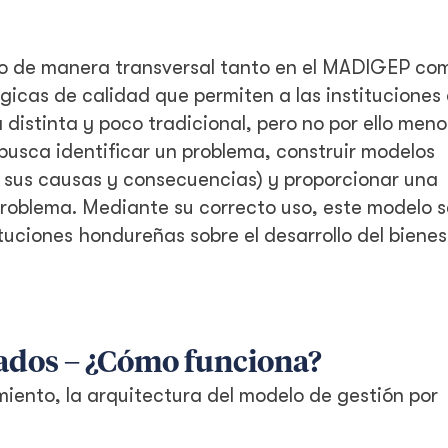
ado de manera transversal tanto en el MADIGEP com
gicas de calidad que permiten a las instituciones
distinta y poco tradicional, pero no por ello meno
usca identificar un problema, construir modelos
on sus causas y consecuencias) y proporcionar una
problema. Mediante su correcto uso, este modelo s
ituciones hondureñas sobre el desarrollo del bienes
tados – ¿Cómo funciona?
miento, la arquitectura del modelo de gestión por