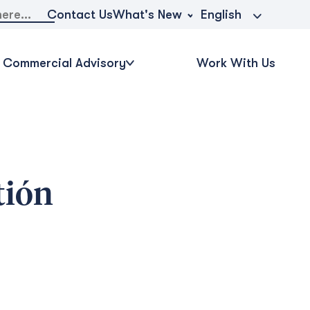
What's New
Contact Us
English
Commercial Advisory
Work With Us
tión