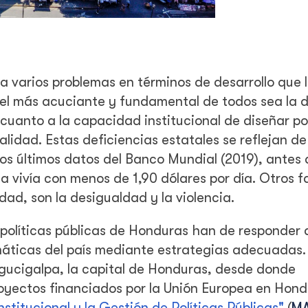
 varios problemas en términos de desarrollo que 
l más acuciante y fundamental de todos sea la d
uanto a la capacidad institucional de diseñar pol
calidad. Estas deficiencias estatales se reflejan 
os últimos datos del Banco Mundial (2019), antes 
 vivía con menos de 1,90 dólares por día. Otros f
dad, son la desigualdad y la violencia.
s políticas públicas de Honduras han de responder 
máticas del país mediante estrategias adecuadas.
egucigalpa, la capital de Honduras, desde donde
oyectos financiados por la Unión Europea en Hondu
stitucional y la Gestión de Políticas Públicas"
(
M