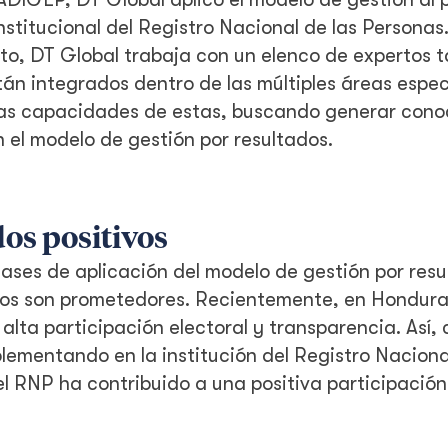
nstitucional del Registro Nacional de las Personas
cto, DT Global trabaja con un elenco de expertos 
tán integrados dentro de las múltiples áreas espe
r las capacidades de estas, buscando generar con
 el modelo de gestión por resultados.
dos positivos
ases de aplicación del modelo de gestión por resu
tos son prometedores. Recientemente, en Hondura
alta participación electoral y transparencia. Así,
lementando en la institución del Registro Naciona
l RNP ha contribuido a una positiva participación