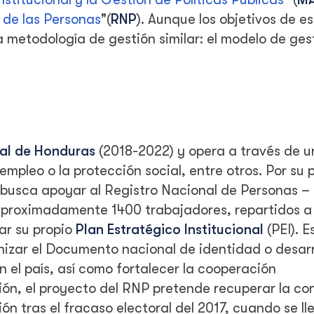
 de las Personas
"(
RNP
). Aunque los objetivos de e
 metodología de gestión similar: el modelo de ges
al de Honduras
(2018-2022) y opera a través de 
mpleo o la protección social, entre otros. Por su p
 busca apoyar al Registro Nacional de Personas –
roximadamente 1400 trabajadores, repartidos a 
ar su propio
Plan Estratégico Institucional
(PEI). E
rnizar el Documento nacional de identidad o desarro
 el país, así como fortalecer la cooperación
ión, el proyecto del RNP pretende recuperar la co
ón tras el fracaso electoral del 2017, cuando se ll