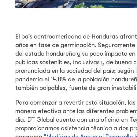
El país centroamericano de Honduras afronta
años en fase de germinación. Seguramente e
del estado hondureño y su poco impacto en c
publicas sostenibles, inclusivas y de buena 
pronunciada en la sociedad del país; según l
pandemia el 14,8% de la población hondureña
también palpables, fuente de gran inestabili
Para comenzar a revertir esta situación, la
manera efectiva ante las diferentes proble
día, DT Global cuenta con una oficina en T
proporcionamos asistencia técnica a dos pr
programa
"Medidas de Apoyo al Desarrollo In